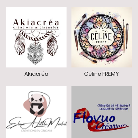
Akiacréa
Céline FREMY