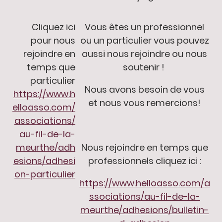
Cliquez ici
Vous êtes un professionnel
pour nous
ou un particulier vous pouvez
rejoindre en
aussi nous rejoindre ou nous
temps que
soutenir !
particulier
Nous avons besoin de vous
https://www.h
et nous vous remercions!
elloasso.com/
associations/
au-fil-de-la-
meurthe/adh
Nous rejoindre en temps que
esions/adhesi
professionnels cliquez ici :
on-particulier
https://www.helloasso.com/a
ssociations/au-fil-de-la-
meurthe/adhesions/bulletin-