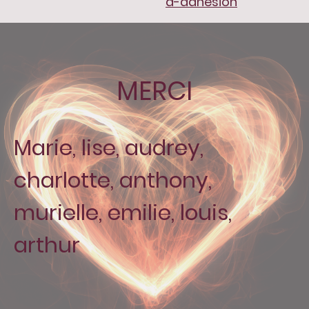
d-adhesion
MERCI
Marie, lise, audrey,
charlotte, anthony,
murielle, emilie, louis,
arthur